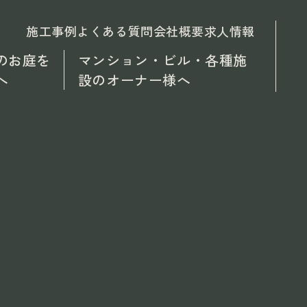
施工事例
よくある質問
会社概要
求人情報
のお庭を
マンション・ビル・各種施
へ
設のオーナー様へ