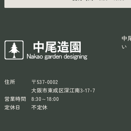
中
い
住所
〒537-0002
大阪市東成区深江南3-17-7
営業時間
8:30～18:00
定休日
不定休